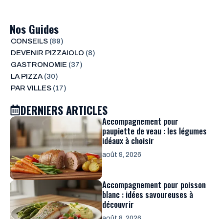
Nos Guides
CONSEILS
(89)
DEVENIR PIZZAIOLO
(8)
GASTRONOMIE
(37)
LA PIZZA
(30)
PAR VILLES
(17)
DERNIERS ARTICLES
Accompagnement pour
paupiette de veau : les légumes
idéaux à choisir
août 9, 2026
Accompagnement pour poisson
blanc : idées savoureuses à
découvrir
août 8, 2026