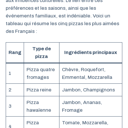
aux influences culturelles. Le lien entre ces
préférences et les saisons, ainsi que les
événements familiaux, est indéniable. Voici un
tableau qui résume les cinq pizzas les plus aimées
des Français :
Type de
Rang
Ingrédients principaux
pizza
Pizza quatre
Chèvre, Roquefort,
1
fromages
Emmental, Mozzarella
2
Pizza reine
Jambon, Champignons
Pizza
Jambon, Ananas,
3
hawaïenne
Fromage
Pizza
Tomate, Mozzarella,
4