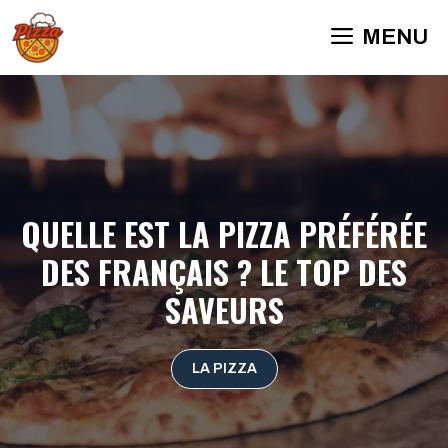
Aller
MENU
au
contenu
QUELLE EST LA PIZZA PRÉFÉRÉE
DES FRANÇAIS ? LE TOP DES
SAVEURS
LA PIZZA